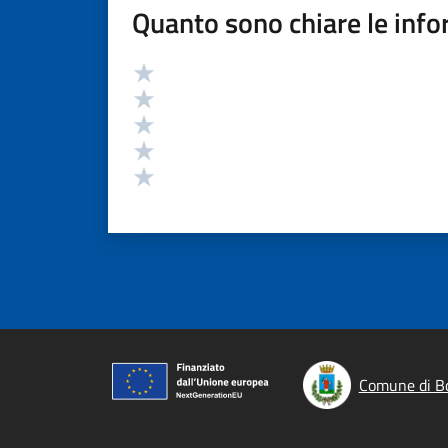
Quanto sono chiare le info
Valutazione
Valuta 5 stelle su 5
Valuta 4 stelle su 5
Valuta 3 stelle su 5
Valuta 2 stelle su 5
Valuta 1 stelle su 5
Comune di B