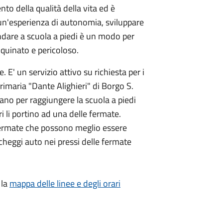
nto della qualità della vita ed è
 un'esperienza di autonomia, sviluppare
ndare a scuola a piedi è un modo per
inquinato e pericoloso.
e. E' un servizio attivo su richiesta per i
imaria "Dante Alighieri" di Borgo S.
ano per raggiungere la scuola a piedi
i li portino ad una delle fermate.
fermate che possono meglio essere
archeggi auto nei pressi delle fermate
 la
mappa delle linee e degli orari