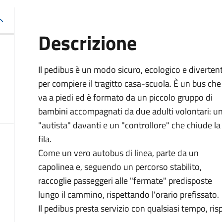
Descrizione
Il pedibus è un modo sicuro, ecologico e diverten
per compiere il tragitto casa-scuola. È un bus che
va a piedi ed è formato da un piccolo gruppo di
bambini accompagnati da due adulti volontari: u
"autista" davanti e un "controllore" che chiude la
fila.
Come un vero autobus di linea, parte da un
capolinea e, seguendo un percorso stabilito,
raccoglie passeggeri alle "fermate" predisposte
lungo il cammino, rispettando l'orario prefissato.
Il pedibus presta servizio con qualsiasi tempo, ris