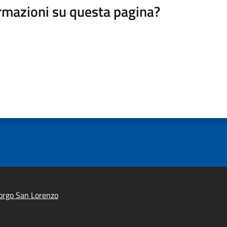
rmazioni su questa pagina?
orgo San Lorenzo