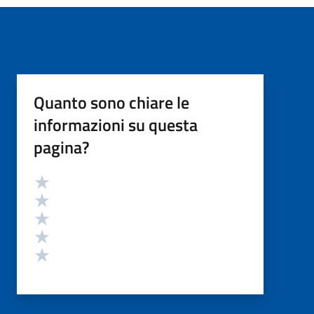
Quanto sono chiare le
informazioni su questa
pagina?
Valutazione
Valuta 5 stelle su 5
Valuta 4 stelle su 5
Valuta 3 stelle su 5
Valuta 2 stelle su 5
Valuta 1 stelle su 5