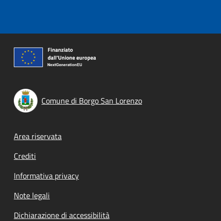
Comune di Borgo San Lorenzo
Footer menu
Area riservata
Crediti
Informativa privacy
Note legali
Dichiarazione di accessibilità