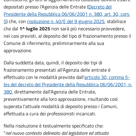
depositati presso l'Agenzia delle Entrate (
Decreto del
Presidente della Repubblica 06/06/2001 n. 380, art. 30, com.
5
) che
, con
risoluzione n. 40/E del 9 giugno 2025
, stabilisce
che dal
1^ luglio 2025
non sarà più necessario provvedere,
nei casi previsti, al deposito del tipo di frazionamento presso il
Comune di riferimento, preliminarmente alla sua
approvazione.
Dalla suddetta data, quindi, il deposito dei tipi di
frazionamento presentati all’Agenzia delle entrate è
effettuato con le modalità previste dall'
articolo 30, comma 5-
bis del decreto del Presidente della Repubblica 06/06/2001, n.
380
, direttamente dall’Agenzia delle Entrate,
preventivamente alla loro approvazione, risultando così
superata l’attuale modalità di deposito presso i Comuni,
effettuata a cura dei professionisti incaricati.
Nella risoluzione è testualmente specificato che:
“
nel nuovo contesto delineato dal legislatore ed attuato