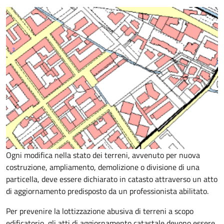
Ogni modifica nella stato dei terreni, avvenuto per nuova
costruzione, ampliamento, demolizione o divisione di una
particella, deve essere dichiarato in catasto attraverso un atto
di aggiornamento predisposto da un professionista abilitato.
Per prevenire la lottizzazione abusiva di terreni a scopo
edificatorio, gli atti di aggiornamento catastale devono essere