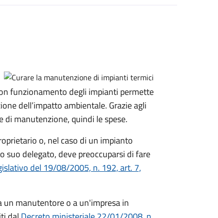
Il buon funzionamento degli impianti permette
ne dell’impatto ambientale. Grazie agli
 e di manutenzione, quindi le spese.
proprietario o, nel caso di un impianto
o suo delegato, deve preoccuparsi di fare
islativo del 19/08/2005, n. 192, art. 7,
a un manutentore o a un'impresa in
iti dal
Decreto ministeriale 22/01/2008, n.