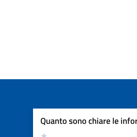
Quanto sono chiare le info
Valutazione
Valuta 5 stelle su 5