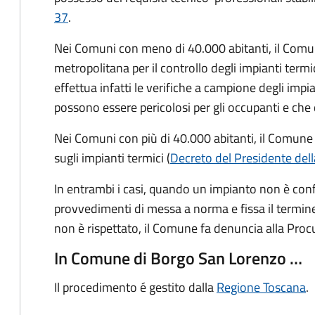
37
.
Nei Comuni con meno di 40.000 abitanti, il Comun
metropolitana per il controllo degli impianti termi
effettua infatti le verifiche a campione degli impi
possono essere pericolosi per gli occupanti e ch
Nei Comuni con più di 40.000 abitanti, il Comune 
sugli impianti termici (
Decreto del Presidente dell
In entrambi i casi, quando un impianto non è con
provvedimenti di messa a norma e fissa il termin
non è rispettato, il Comune fa denuncia alla Proc
In Comune di Borgo San Lorenzo …
Il procedimento é gestito dalla
Regione Toscana
.