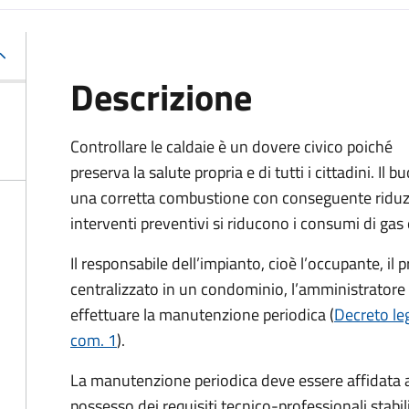
Descrizione
Controllare le caldaie è un dovere civico poiché
preserva la salute propria e di tutti i cittadini. 
una corretta combustione con conseguente riduzio
interventi preventivi si riducono i consumi di gas
Il responsabile dell’impianto, cioè l’occupante, il 
centralizzato in un condominio, l’amministratore 
effettuare la manutenzione periodica (
Decreto leg
com. 1
).
La manutenzione periodica deve essere affidata 
possesso dei requisiti tecnico-professionali stabil