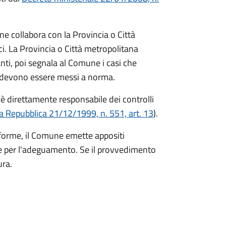
e collabora con la Provincia o Città
ci. La Provincia o Città metropolitana
anti, poi segnala al Comune i casi che
e devono essere messi a norma.
è direttamente responsabile dei controlli
a Repubblica 21/12/1999, n. 551, art. 13
).
forme, il Comune emette appositi
e per l'adeguamento. Se il provvedimento
ura.