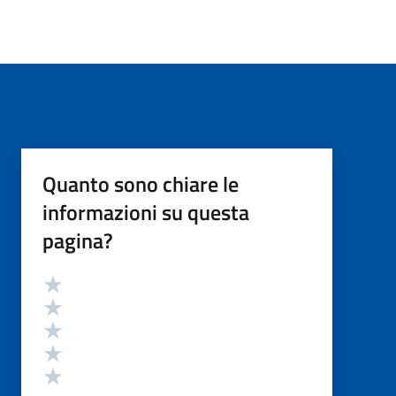
Quanto sono chiare le
informazioni su questa
pagina?
Valutazione
Valuta 5 stelle su 5
Valuta 4 stelle su 5
Valuta 3 stelle su 5
Valuta 2 stelle su 5
Valuta 1 stelle su 5