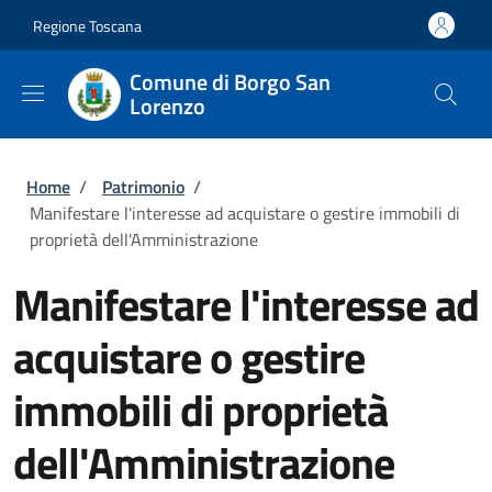
Salta al contenuto principale
Skip to footer content
Regione Toscana
Comune di Borgo San
Lorenzo
Briciole di pane
Home
/
Patrimonio
/
Manifestare l'interesse ad acquistare o gestire immobili di
proprietà dell'Amministrazione
Manifestare l'interesse ad
acquistare o gestire
immobili di proprietà
dell'Amministrazione