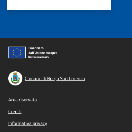
Comune di Borgo San Lorenzo
Footer menu
Area riservata
Crediti
Informativa privacy