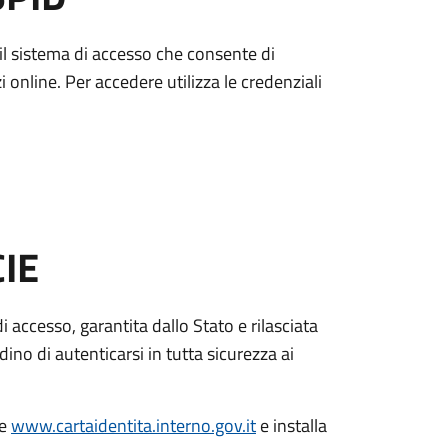
è il sistema di accesso che consente di
zi online. Per accedere utilizza le credenziali
CIE
di accesso, garantita dallo Stato e rilasciata
dino di autenticarsi in tutta sicurezza ai
le
www.cartaidentita.interno.gov.it
e installa