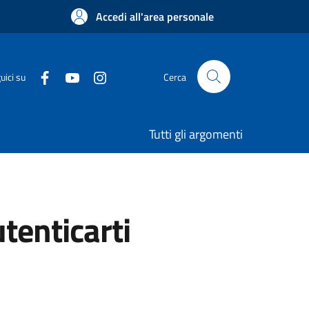
Accedi all'area personale
uici su
Cerca
Tutti gli argomenti
utenticarti