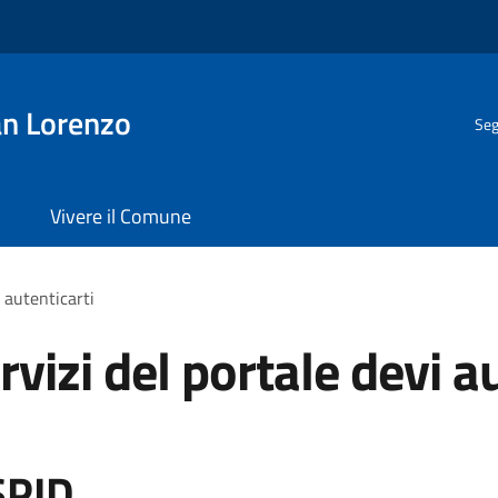
n Lorenzo
Seg
Vivere il Comune
i autenticarti
rvizi del portale devi a
SPID