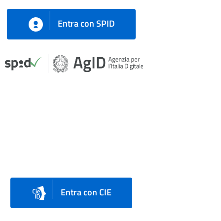
Entra con SPID
Entra con CIE