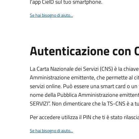
l'app CieID sul tuo smartphone.
Se hai bisogno di aiuto...
Autenticazione con
La Carta Nazionale dei Servizi (CNS) è la chiave
Amministrazione emittente, che permette al citt
servizi online. Può essere una smart card o un 
nome della Pubblica Amministrazione emittent
SERVIZI”. Non dimenticare che la TS-CNS è a tut
Per accedere utilizza il PIN che ti è stato rilasci
Se hai bisogno di aiuto...