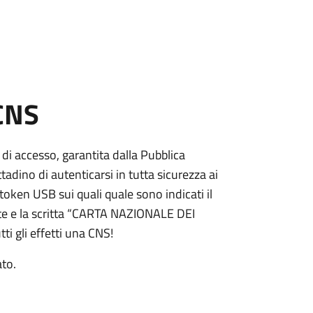
 CNS
 di accesso, garantita dalla Pubblica
adino di autenticarsi in tutta sicurezza ai
token USB sui quali quale sono indicati il
e e la scritta “CARTA NAZIONALE DEI
ti gli effetti una CNS!
ato.