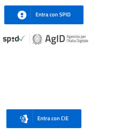
Entra con SPID
Entra con CIE