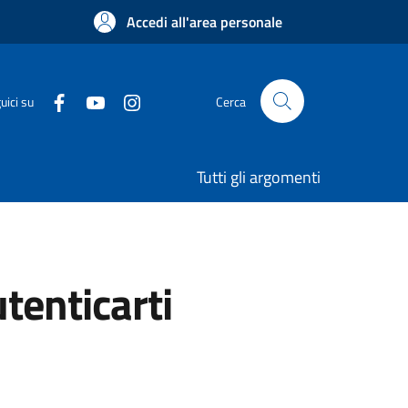
Accedi all'area personale
uici su
Cerca
Tutti gli argomenti
utenticarti