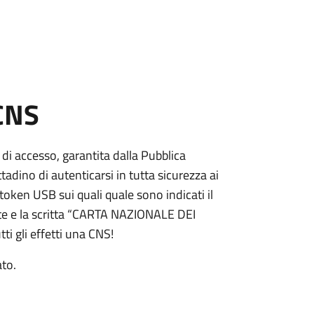
 CNS
 di accesso, garantita dalla Pubblica
adino di autenticarsi in tutta sicurezza ai
token USB sui quali quale sono indicati il
e e la scritta “CARTA NAZIONALE DEI
ti gli effetti una CNS!
ato.