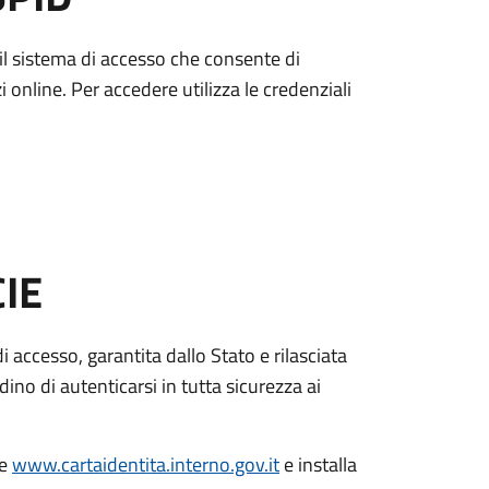
è il sistema di accesso che consente di
zi online. Per accedere utilizza le credenziali
CIE
di accesso, garantita dallo Stato e rilasciata
dino di autenticarsi in tutta sicurezza ai
le
www.cartaidentita.interno.gov.it
e installa