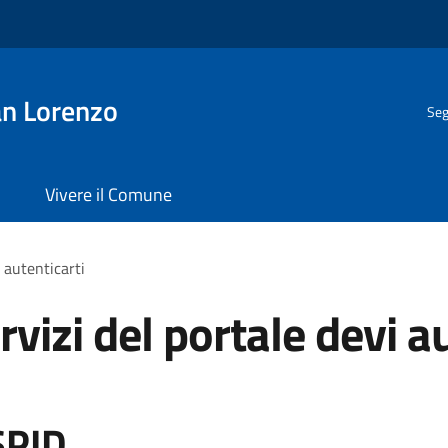
n Lorenzo
Seg
Vivere il Comune
i autenticarti
rvizi del portale devi a
SPID