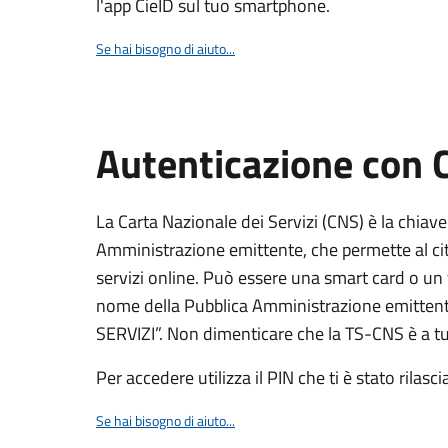
l'app CieID sul tuo smartphone.
Se hai bisogno di aiuto...
Autenticazione con
La Carta Nazionale dei Servizi (CNS) è la chiave
Amministrazione emittente, che permette al citt
servizi online. Può essere una smart card o un 
nome della Pubblica Amministrazione emittent
SERVIZI”. Non dimenticare che la TS-CNS è a tut
Per accedere utilizza il PIN che ti è stato rilasci
Se hai bisogno di aiuto...