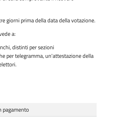
e giorni prima della data della votazione.
vede a:
nchi, distinti per sezioni
che per telegramma, un'attestazione della
lettori.
cun pagamento