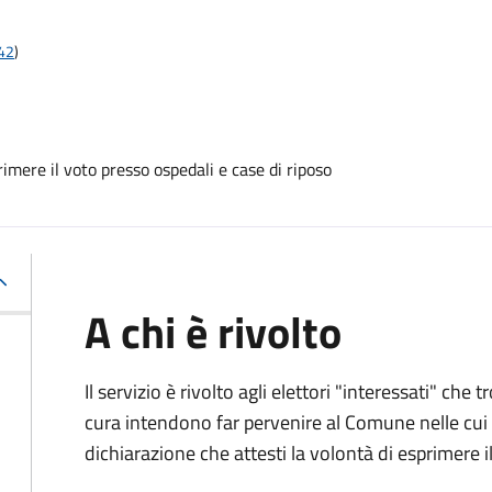
t42
)
mere il voto presso ospedali e case di riposo
A chi è rivolto
Il servizio è rivolto agli elettori "interessati" che
cura intendono far pervenire al Comune nelle cui li
dichiarazione che attesti la volontà di esprimere i