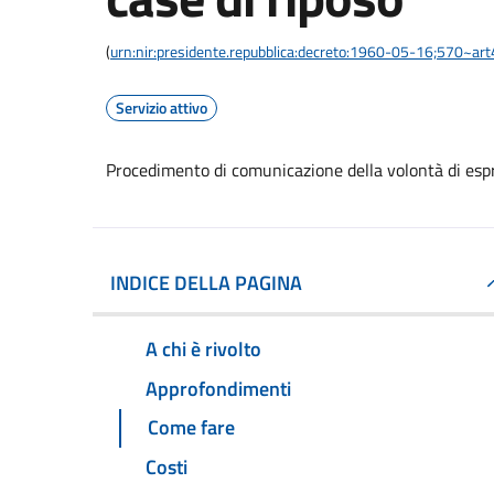
(
urn:nir:presidente.repubblica:decreto:1960-05-16;570~ar
Servizio attivo
Procedimento di comunicazione della volontà di espri
INDICE DELLA PAGINA
A chi è rivolto
Approfondimenti
Come fare
Costi