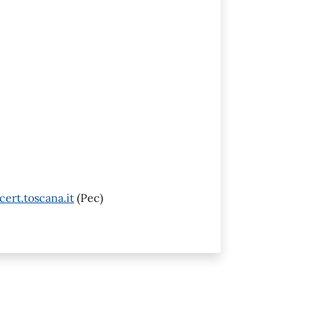
ert.toscana.it
(Pec)