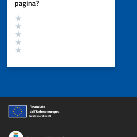
pagina?
Valutazione
Valuta 5 stelle su 5
Valuta 4 stelle su 5
Valuta 3 stelle su 5
Valuta 2 stelle su 5
Valuta 1 stelle su 5