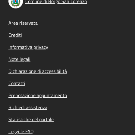
Comune di Borgo San Lorenzo
Footer menu
Area riservata
Crediti
Informativa privacy
Note legali
Dichiarazione di accessibilità
Contatti
Prenotazione appuntamento
Richiedi assistenza
Statistiche del portale
Leggi le FAQ