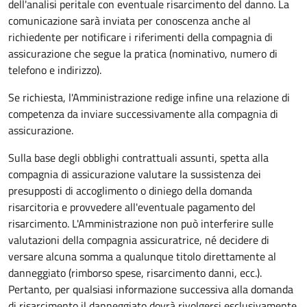
dell'analisi peritale con eventuale risarcimento del danno. La
comunicazione sarà inviata per conoscenza anche al
richiedente per notificare i riferimenti della compagnia di
assicurazione che segue la pratica (nominativo, numero di
telefono e indirizzo).
Se richiesta, l'Amministrazione redige infine una relazione di
competenza da inviare successivamente alla compagnia di
assicurazione.
Sulla base degli obblighi contrattuali assunti, spetta alla
compagnia di assicurazione valutare la sussistenza dei
presupposti di accoglimento o diniego della domanda
risarcitoria e provvedere all'eventuale pagamento del
risarcimento. L'Amministrazione non può interferire sulle
valutazioni della compagnia assicuratrice, né decidere di
versare alcuna somma a qualunque titolo direttamente al
danneggiato (rimborso spese, risarcimento danni, ecc.).
Pertanto, per qualsiasi informazione successiva alla domanda
di risarcimento il danneggiato dovrà rivolgersi esclusivamente