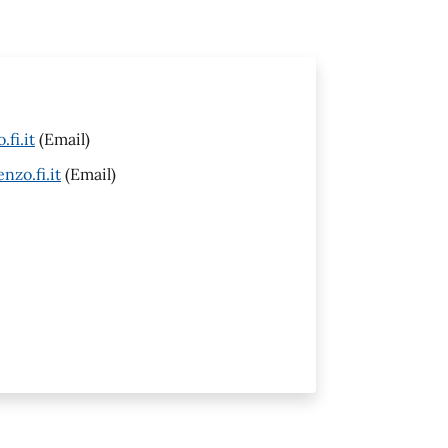
fi.it
(Email)
zo.fi.it
(Email)