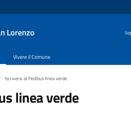
n Lorenzo
Seg
Vivere il Comune
/
Iscriversi al Pedibus linea verde
bus linea verde