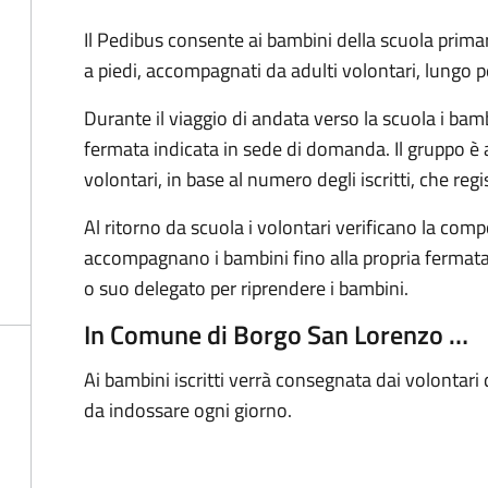
Il Pedibus consente ai bambini della scuola prima
a piedi, accompagnati da adulti volontari, lungo pe
Durante il viaggio di andata verso la scuola i bam
fermata indicata in sede di domanda. Il gruppo 
volontari, in base al numero degli iscritti, che reg
Al ritorno da scuola i volontari verificano la comp
accompagnano i bambini fino alla propria fermat
o suo delegato per riprendere i bambini.
In Comune di Borgo San Lorenzo …
Ai bambini iscritti verrà consegnata dai volontari
da indossare ogni giorno.