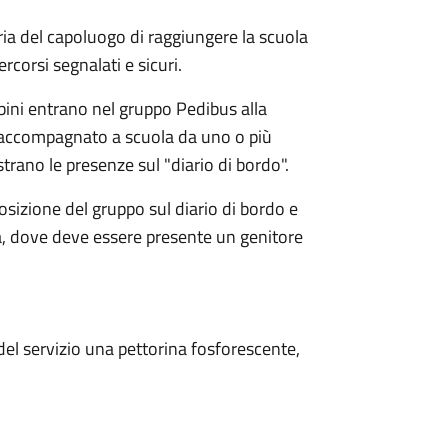
ria del capoluogo di raggiungere la scuola
rcorsi segnalati e sicuri.
bini entrano nel gruppo Pedibus alla
è accompagnato a scuola da uno o più
istrano le presenze sul "diario di bordo".
osizione del gruppo sul diario di bordo e
a, dove deve essere presente un genitore
 del servizio una pettorina fosforescente,