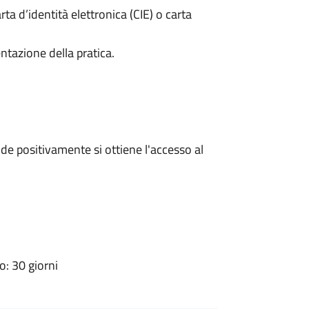
rta d’identità elettronica (CIE) o carta
ntazione della pratica.
e positivamente si ottiene l'accesso al
: 30 giorni