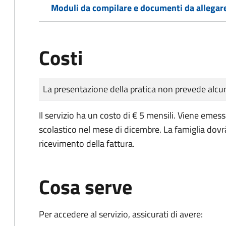
Moduli da compilare e documenti da allegar
Costi
Tipo di pagamento
Importo
La presentazione della pratica non prevede al
Il servizio ha un costo di € 5 mensili. Viene emess
scolastico nel mese di dicembre. La famiglia dovr
ricevimento della fattura.
Cosa serve
Per accedere al servizio, assicurati di avere: