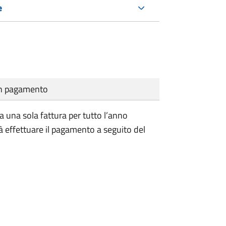
e
cun pagamento
a una sola fattura per tutto l’anno
à effettuare il pagamento a seguito del