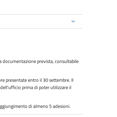
 la documentazione prevista, consultabile
e presentate entro il 30 settembre. Il
ll'ufficio prima di poter utilizzare il
 raggiungimento di almeno 5 adesioni.