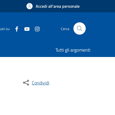
Accedi all'area personale
uici su
Cerca
Tutti gli argomenti
Condividi