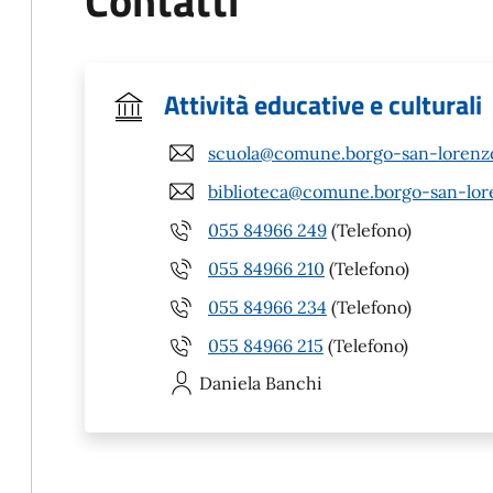
Contatti
Attività educative e culturali
scuola@comune.borgo-san-lorenzo.
biblioteca@comune.borgo-san-loren
055 84966 249
(Telefono)
055 84966 210
(Telefono)
055 84966 234
(Telefono)
055 84966 215
(Telefono)
Daniela
Banchi