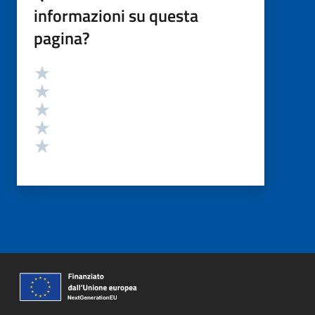
informazioni su questa
pagina?
Valutazione
Valuta 5 stelle su 5
Valuta 4 stelle su 5
Valuta 3 stelle su 5
Valuta 2 stelle su 5
Valuta 1 stelle su 5