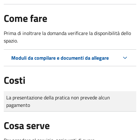
Come fare
Prima di inoltrare la domanda verificare la disponibilità dello
spazio.
Moduli da compilare e documenti da allegare
Costi
Tipo di pagamento
Importo
La presentazione della pratica non prevede alcun
pagamento
Cosa serve