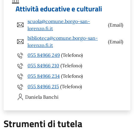
Attività educative e culturali
scuola@comune.borgo-san-
(Email)
lorenzo.fi.it
biblioteca@comune.borgo-san-
(Email)
lorenzo.fi.it
055 84966 249
(Telefono)
055 84966 210
(Telefono)
055 84966 234
(Telefono)
055 84966 215
(Telefono)
Daniela
Banchi
Strumenti di tutela