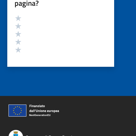
pagina?
Valutazione
Valuta 5 stelle su 5
Valuta 4 stelle su 5
Valuta 3 stelle su 5
Valuta 2 stelle su 5
Valuta 1 stelle su 5