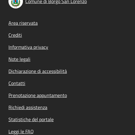
Comune di Borgo San Lorenzo
Footer menu
Area riservata
Crediti
Informativa privacy
Note legali
Dichiarazione di accessibilità
Contatti
Prenotazione appuntamento
Richiedi assistenza
Statistiche del portale
Leggi le FAQ