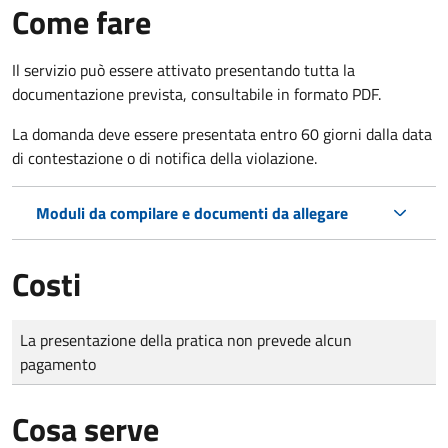
Come fare
Il servizio può essere attivato presentando tutta la
documentazione prevista, consultabile in formato PDF.
La domanda deve essere presentata entro 60 giorni dalla data
di contestazione o di notifica della violazione.
Moduli da compilare e documenti da allegare
Costi
Tipo di pagamento
Importo
La presentazione della pratica non prevede alcun
pagamento
Cosa serve